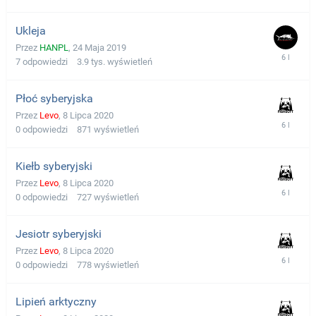
Ukleja
Przez
HANPL
,
24 Maja 2019
7
odpowiedzi
3.9 tys.
wyświetleń
Płoć syberyjska
Przez
Levo
,
8 Lipca 2020
0
odpowiedzi
871
wyświetleń
Kiełb syberyjski
Przez
Levo
,
8 Lipca 2020
0
odpowiedzi
727
wyświetleń
Jesiotr syberyjski
Przez
Levo
,
8 Lipca 2020
0
odpowiedzi
778
wyświetleń
Lipień arktyczny