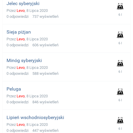
Jelec syberyjski
Przez
Levo
,
8 Lipca 2020
0
odpowiedzi
737
wyświetleń
Sieja piżjan
Przez
Levo
,
8 Lipca 2020
0
odpowiedzi
606
wyświetleń
Minóg syberyjski
Przez
Levo
,
8 Lipca 2020
0
odpowiedzi
588
wyświetleń
Peluga
Przez
Levo
,
8 Lipca 2020
0
odpowiedzi
846
wyświetleń
Lipień wschodniosyberyjski
Przez
Levo
,
8 Lipca 2020
0
odpowiedzi
447
wyświetleń