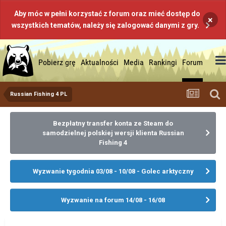
Aby móc w pełni korzystać z forum oraz mieć dostęp do
×
wszystkich tematów, należy się zalogować danymi z gry.
Pobierz grę
Aktualności
Media
Rankingi
Forum
Russian Fishing 4 PL
Bezpłatny transfer konta ze Steam do
samodzielnej polskiej wersji klienta Russian
Fishing 4
Wyzwanie tygodnia 03/08 - 10/08 - Golec arktyczny
Wyzwanie na forum 14/08 - 16/08