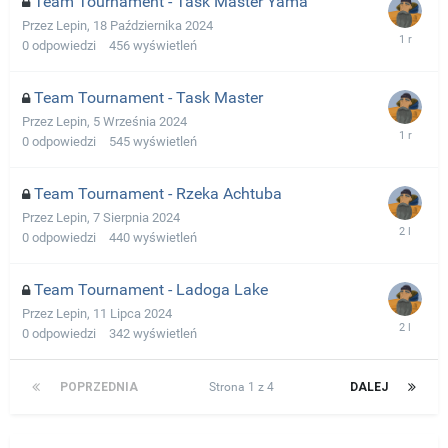
Team Tournament - Task Master Yama
Przez
Lepin
,
18 Października 2024
0
odpowiedzi
456
wyświetleń
Team Tournament - Task Master
Przez
Lepin
,
5 Września 2024
0
odpowiedzi
545
wyświetleń
Team Tournament - Rzeka Achtuba
Przez
Lepin
,
7 Sierpnia 2024
0
odpowiedzi
440
wyświetleń
Team Tournament - Ladoga Lake
Przez
Lepin
,
11 Lipca 2024
0
odpowiedzi
342
wyświetleń
POPRZEDNIA
Strona 1 z 4
DALEJ