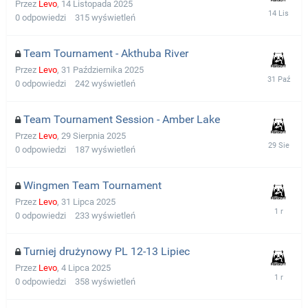
Przez
Levo
,
14 Listopada 2025
0
odpowiedzi
315
wyświetleń
Team Tournament - Akthuba River
Przez
Levo
,
31 Października 2025
0
odpowiedzi
242
wyświetleń
Team Tournament Session - Amber Lake
Przez
Levo
,
29 Sierpnia 2025
0
odpowiedzi
187
wyświetleń
Wingmen Team Tournament
Przez
Levo
,
31 Lipca 2025
0
odpowiedzi
233
wyświetleń
Turniej drużynowy PL 12-13 Lipiec
Przez
Levo
,
4 Lipca 2025
0
odpowiedzi
358
wyświetleń