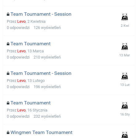
Team Tournament - Session
Przez
Levo
,
2 Kwietnia
0
odpowiedzi
126
wyświetleń
Team Tournament
Przez
Levo
,
13 Marca
0
odpowiedzi
210
wyświetleń
Team Tournament - Session
Przez
Levo
,
13 Lutego
0
odpowiedzi
196
wyświetleń
Team Tournament
Przez
Levo
,
16 Stycznia
0
odpowiedzi
232
wyświetleń
Wingmen Team Tournament