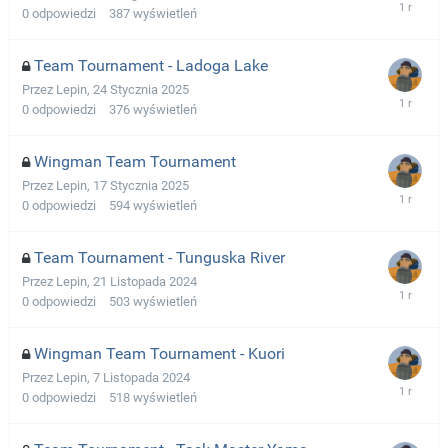
0
odpowiedzi
387
wyświetleń
Team Tournament - Ladoga Lake
Przez
Lepin
,
24 Stycznia 2025
0
odpowiedzi
376
wyświetleń
Wingman Team Tournament
Przez
Lepin
,
17 Stycznia 2025
0
odpowiedzi
594
wyświetleń
Team Tournament - Tunguska River
Przez
Lepin
,
21 Listopada 2024
0
odpowiedzi
503
wyświetleń
Wingman Team Tournament - Kuori
Przez
Lepin
,
7 Listopada 2024
0
odpowiedzi
518
wyświetleń