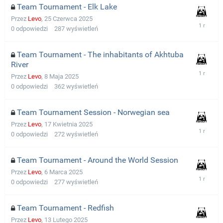
Team Tournament - Elk Lake
Przez
Levo
,
25 Czerwca 2025
0
odpowiedzi
287
wyświetleń
Team Tournament - The inhabitants of Akhtuba
River
Przez
Levo
,
8 Maja 2025
0
odpowiedzi
362
wyświetleń
Team Tournament Session - Norwegian sea
Przez
Levo
,
17 Kwietnia 2025
0
odpowiedzi
272
wyświetleń
Team Tournament - Around the World Session
Przez
Levo
,
6 Marca 2025
0
odpowiedzi
277
wyświetleń
Team Tournament - Redfish
Przez
Levo
,
13 Lutego 2025