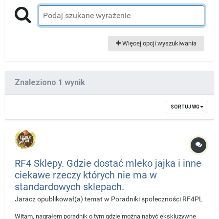
Więcej opcji wyszukiwania
Znaleziono 1 wynik
SORTUJ WG
RF4 Sklepy. Gdzie dostać mleko jajka i inne
ciekawe rzeczy których nie ma w
standardowych sklepach.
Jaracz
opublikował(a) temat w
Poradniki społeczności RF4PL
Witam, nagrałem poradnik o tym gdzie można nabyć ekskluzywne