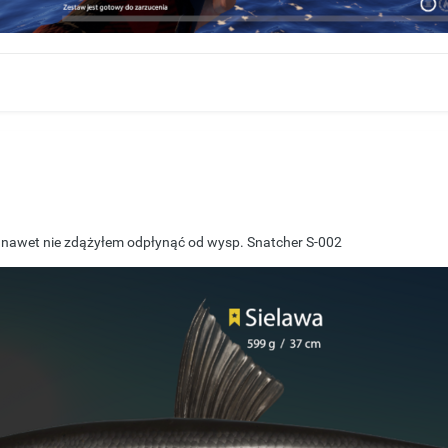
a, nawet nie zdążyłem odpłynąć od wysp. Snatcher S-002