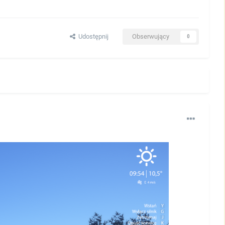
Udostępnij
Obserwujący
0