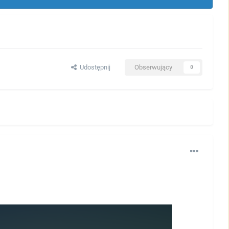
Udostępnij
Obserwujący
0