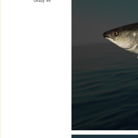
Okazy: 49