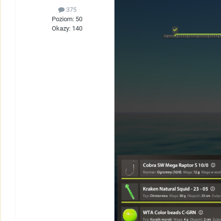
375
Poziom: 50
Okazy: 140