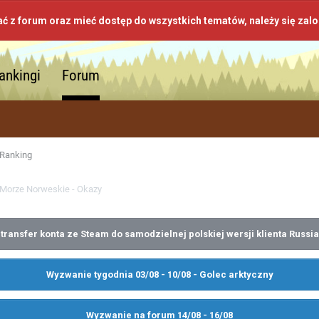
ać z forum oraz mieć dostęp do wszystkich tematów, należy się zal
ankingi
Forum
Ranking
Morze Norweskie - Okazy
transfer konta ze Steam do samodzielnej polskiej wersji klienta Russia
Wyzwanie tygodnia 03/08 - 10/08 - Golec arktyczny
Wyzwanie na forum 14/08 - 16/08