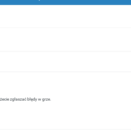
ożecie zgłaszać błędy w grze.