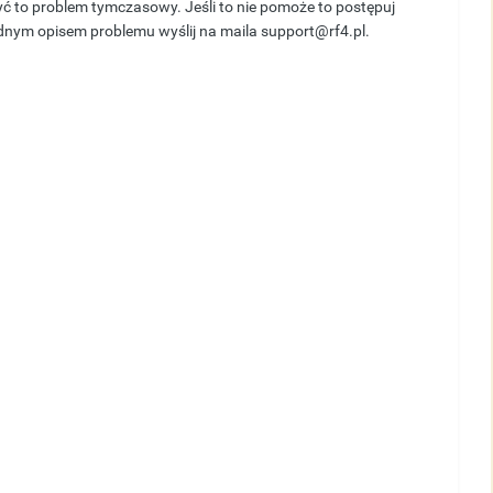
yć to problem tymczasowy. Jeśli to nie pomoże to postępuj
ładnym opisem problemu wyślij na maila support@rf4.pl.