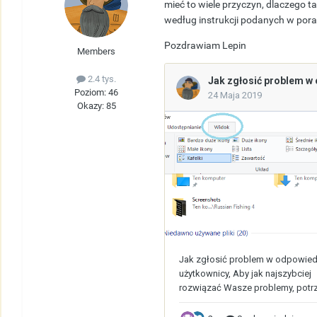
mieć to wiele przyczyn, dlaczego 
według instrukcji podanych w porad
Pozdrawiam Lepin
Members
2.4 tys.
Poziom: 46
Okazy: 85