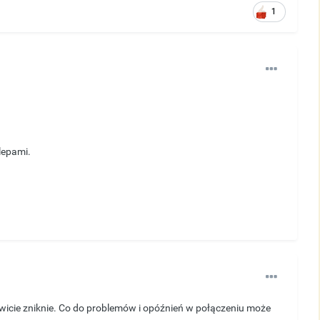
1
lepami.
wicie zniknie. Co do problemów i opóźnień w połączeniu może