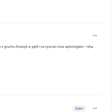
gruntu (koszyk w pętli i na żywca) oraz spinningiem - ryba
Autor