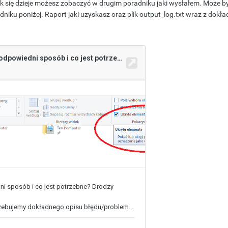
tak się dzieje możesz zobaczyć w drugim poradniku jaki wysłałem. Może b
niku poniżej. Raport jaki uzyskasz oraz plik output_log.txt wraz z dok