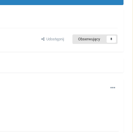
Udostępnij
Obserwujący
8