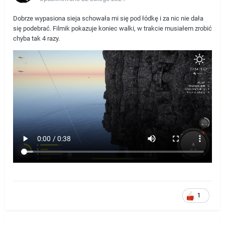
Dobrze wypasiona sieja schowała mi się pod łódkę i za nic nie dała
się podebrać. Filmik pokazuje koniec walki, w trakcie musiałem zrobić
chyba tak 4 razy.
1