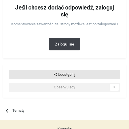
Jeśli chcesz dodać odpowiedź, zaloguj
się
Komentowanie zawartości tej strony możliwe jest po zalogowaniu
Zaloguj się
Udostępnij
Obserwujący
0
Tematy