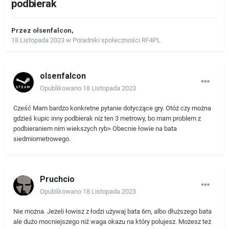
podbierak
Przez
olsenfalcon
,
18 Listopada 2023
w
Poradniki społeczności RF4PL
olsenfalcon
Opublikowano
18 Listopada 2023
Cześć Mam bardzo konkretne pytanie dotyczące gry. Otóż czy można
gdzieś kupic inny podbierak niż ten 3 metrowy, bo mam problem z
podbieraniem nim wiekszych ryb> Obecnie łowie na bata
siedmiometrowego.
Pruchcio
Opublikowano
18 Listopada 2023
Nie można. Jeżeli łowisz z łodzi używaj bata 6m, albo dłuższego bata
ale dużo mocniejszego niż waga okazu na który polujesz. Możesz też