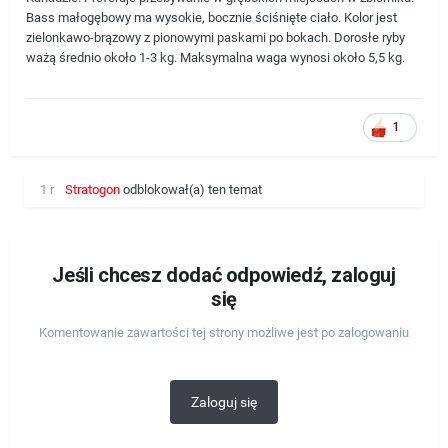
Bass małogębowy ma wysokie, bocznie ściśnięte ciało. Kolor jest
zielonkawo-brązowy z pionowymi paskami po bokach. Dorosłe ryby
ważą średnio około 1-3 kg. Maksymalna waga wynosi około 5,5 kg.
1
1 r
Stratogon
odblokował(a) ten temat
Jeśli chcesz dodać odpowiedź, zaloguj
się
Komentowanie zawartości tej strony możliwe jest po zalogowaniu
Zaloguj się