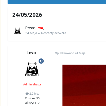
24/05/2026
Przez
Levo
,
24 Maja
w
Restarty serwera
Levo
Opublikowano
24 Maja
Administrator
2.2 tys.
Poziom: 50
Okazy: 112