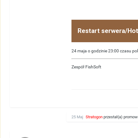
Restart serwera/Ho
24 maja o godzinie 23:00 czasu pol
Zespół FishSoft
25 Maj
Stratogon
przestał(a) promowa