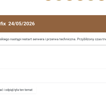
tfix 24/05/2026
skiego nastąpi restart serwera i przerwa techniczna. Przybliżony czas tr
ć i odpiął/ęła ten temat