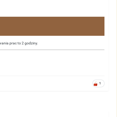
wania prac to 2 godziny.
1