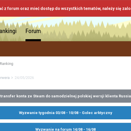
ać z forum oraz mieć dostęp do wszystkich tematów, należy się zal
ankingi
Forum
Ranking
erwera
24/05/2026
transfer konta ze Steam do samodzielnej polskiej wersji klienta Russia
Wyzwanie tygodnia 03/08 - 10/08 - Golec arktyczny
Wyzwanie na forum 14/08 - 16/08