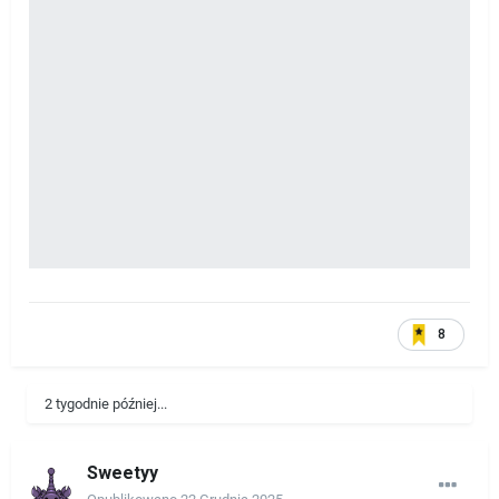
8
2 tygodnie później...
Sweetyy