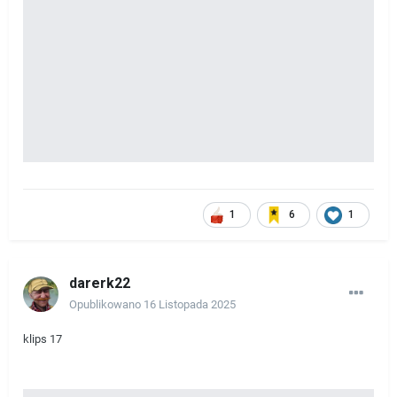
1
6
1
darerk22
Opublikowano
16 Listopada 2025
klips 17