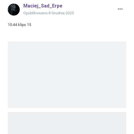
Maciej_Sad_Erpe
Opublikowano
8 Grudnia 2025
10:44 klips 15