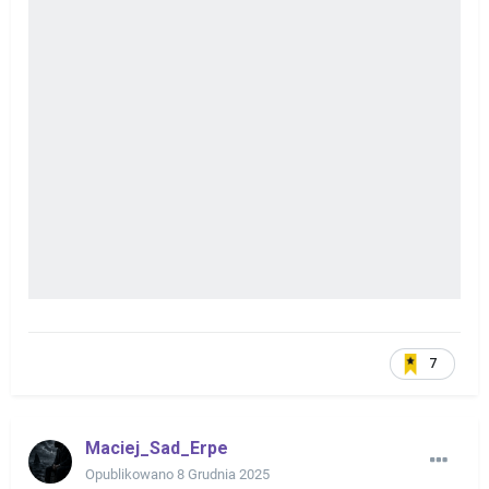
7
Maciej_Sad_Erpe
Opublikowano
8 Grudnia 2025