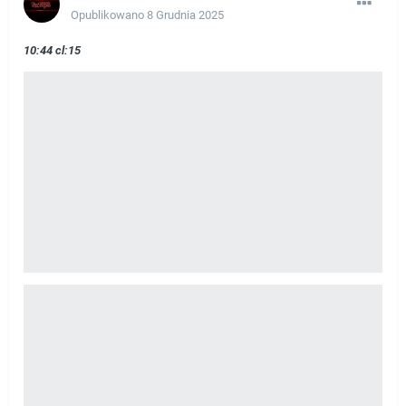
Opublikowano
8 Grudnia 2025
10:44 cl:15