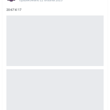
Opublikowano
22 Grudnia 2025
20:67 kl 17