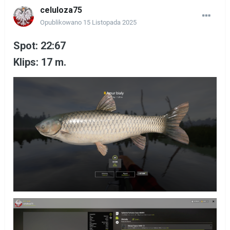
celuloza75
Opublikowano
15 Listopada 2025
Spot: 22:67
Klips: 17 m.