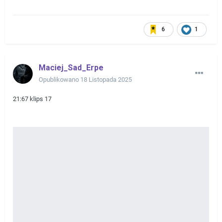
6
1
Maciej_Sad_Erpe
Opublikowano
18 Listopada 2025
21:67 klips 17