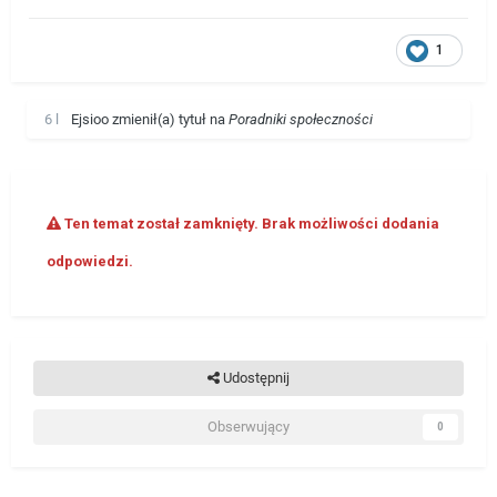
1
6 l
Ejsioo
zmienił(a) tytuł na
Poradniki społeczności
Ten temat został zamknięty. Brak możliwości dodania
odpowiedzi.
Udostępnij
Obserwujący
0