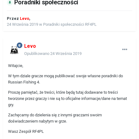
Poradniki społeczności
Przez
Levo
,
24 Września 2019
w
Poradniki społeczności RF4PL
Levo
Opublikowano
24 Września 2019
Witajcie,
W tym dziale gracze mogą publikować swoje własne poradniki do
Russian Fishing 4.
Proszę pamiętać, że treści, które będą tutaj dodawane to treści
tworzone przez graczy i nie są to oficjalne informacje/dane na temat
gry.
Zachęcamy do dzielenia się z innymi graczami swoim
doświadczeniem nabytym w grze.
Wasz Zespół RF4PL