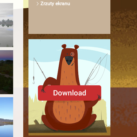
Zrzuty ekranu