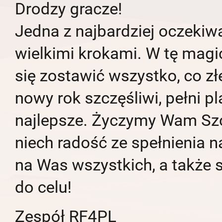
Drodzy gracze!
Jedna z najbardziej oczekiw
wielkimi krokami. W tę mag
się zostawić wszystko, co zł
nowy rok szczęśliwi, pełni pl
najlepsze. Życzymy Wam Sz
niech radość ze spełnienia n
na Was wszystkich, a także s
do celu!
Zespół RF4PL