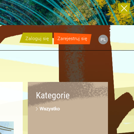
Zaloguj się
Zarejestruj się
pl
Kategorie
Wszystko