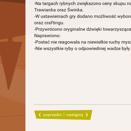
-Na targach rybnych zwiększono ceny skupu na
Trawianka oraz Świnka.
-W ustawieniach gry dodano możliwość wybor
oraz craftingu.
-Przywrócono oryginalne dźwięki towarzyszące
Naprawiono:
-Postać nie reagowała na niewielkie ruchy mys
-Nie wszystkie ryby o odpowiedniej wadze był
|
poprzedni
następny