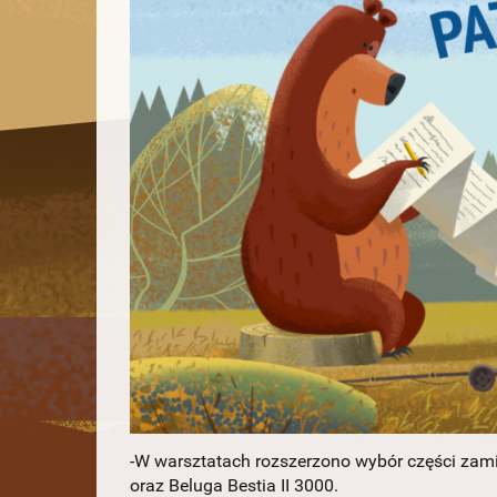
-W warsztatach rozszerzono wybór części zamie
oraz Beluga Bestia II 3000.