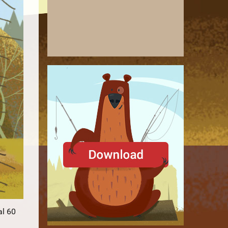
al 60