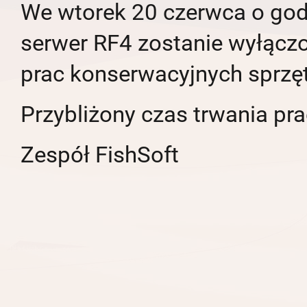
We wtorek 20 czerwca o god
serwer RF4 zostanie wyłącz
prac konserwacyjnych sprzę
Przybliżony czas trwania pra
Zespół FishSoft