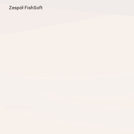
Zespół FishSoft