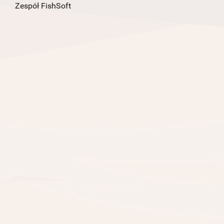
Zespół FishSoft