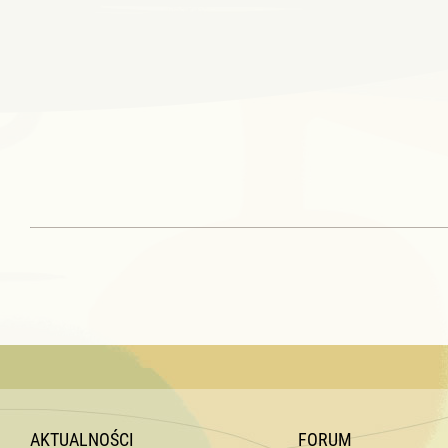
AKTUALNOŚCI
FORUM