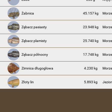
Żabnica
45.157 kg
Morze
Zębacz pasiasty
23.948 kg
Morze
Zębacz plamisty
25.740 kg
Morze
Zębacz północny
17.748 kg
Morze
Zimnica długogłowa
4.230 kg
Morze
Złoty lin
5.893 kg
Jezio