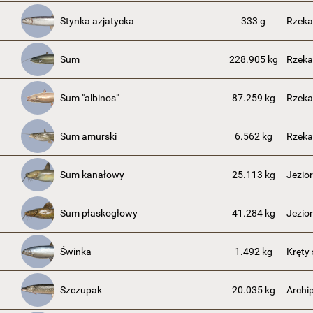
Stynka azjatycka
333 g
Rzeka
Sum
228.905 kg
Rzeka
Sum "albinos"
87.259 kg
Rzeka
Sum amurski
6.562 kg
Rzeka
Sum kanałowy
25.113 kg
Jezior
Sum płaskogłowy
41.284 kg
Jezior
Świnka
1.492 kg
Kręty
Szczupak
20.035 kg
Archi