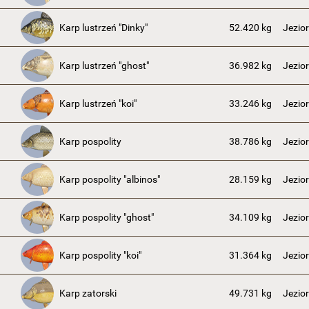
Karp lustrzeń "Dinky"
52.420 kg
Jezio
Karp lustrzeń "ghost"
36.982 kg
Jezio
Karp lustrzeń "koi"
33.246 kg
Jezio
Karp pospolity
38.786 kg
Jezio
Karp pospolity "albinos"
28.159 kg
Jezio
Karp pospolity "ghost"
34.109 kg
Jezio
Karp pospolity "koi"
31.364 kg
Jezio
Karp zatorski
49.731 kg
Jezio