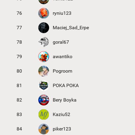
76
ryniu123
77
Maciej_Sad_Erpe
78
goral67
79
awantiko
80
Pogroom
81
POKA POKA
82
Bery Boyka
83
Kaziu52
84
piker123