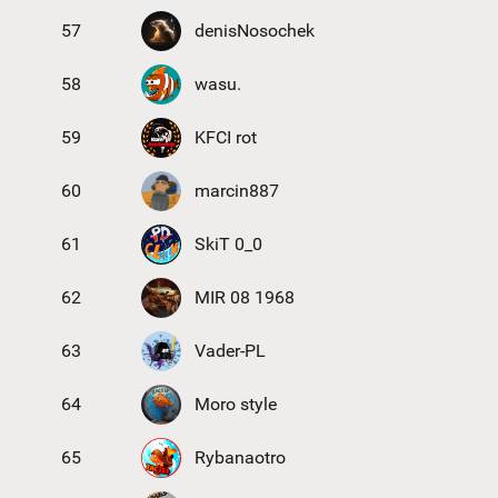
57
denisNosochek
58
wasu.
59
KFCI rot
60
marcin887
61
SkiT 0_0
62
MIR 08 1968
63
Vader-PL
64
Moro style
65
Rybanaotro